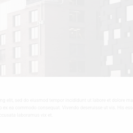
ing elit, sed do eiusmod tempor incididunt ut labore et dolore 
uip ex ea commodo consequat. Vivendo deseruisse ut vis. His esse 
accusata laboramus vix et.