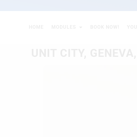
HOME
MODULES
BOOK NOW!
YO
UNIT CITY, GENEVA