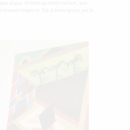
magna aliqua. Ut enim ad minim veniam, quis
munere integre an. Est at brute ignota, per id