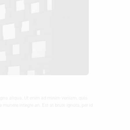
magna aliqua. Ut enim ad minim veniam, quis
munere integre an. Est at brute ignota, per id