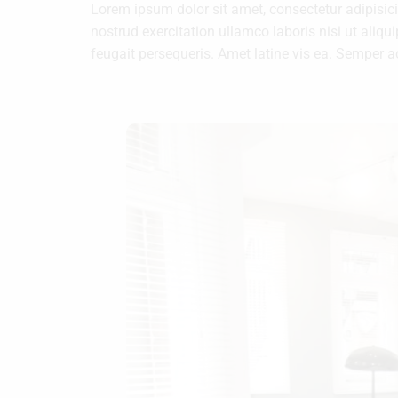
Lorem ipsum dolor sit amet, consectetur adipisic
nostrud exercitation ullamco laboris nisi ut aliq
feugait persequeris. Amet latine vis ea. Semper 