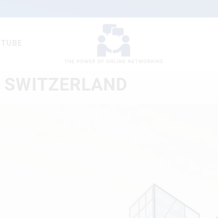
UTUBE
, SWITZERLAND