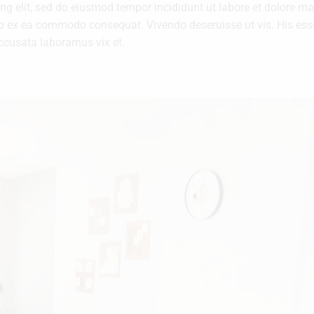
ing elit, sed do eiusmod tempor incididunt ut labore et dolore 
uip ex ea commodo consequat. Vivendo deseruisse ut vis. His esse 
accusata laboramus vix et.