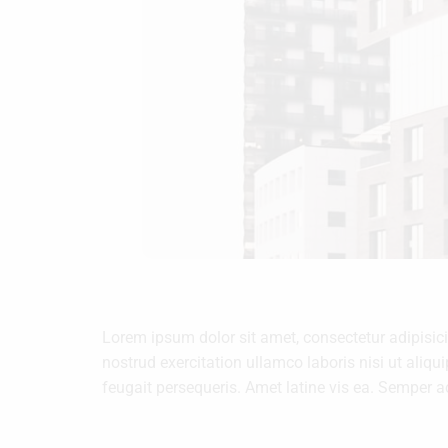
Lorem ipsum dolor sit amet, consectetur adipisic
nostrud exercitation ullamco laboris nisi ut aliq
feugait persequeris. Amet latine vis ea. Semper 